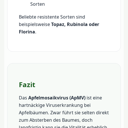
Sorten
Beliebte resistente Sorten sind
beispielsweise
Topaz, Rubinola oder
Florina
.
Fazit
Das
Apfelmosaikvirus (ApMV)
ist eine
hartnäckige Viruserkrankung bei
Apfelbäumen. Zwar führt sie selten direkt
zum Absterben des Baumes, doch
langfristig kann sie die Vitalität erheblich