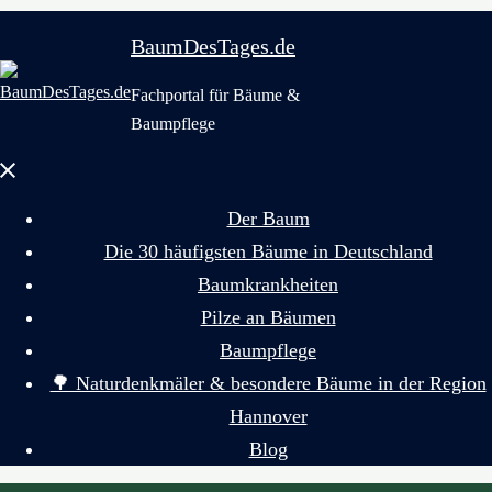
BaumDesTages.de
Fachportal für Bäume &
Baumpflege
Menü
schließen
Der Baum
Die 30 häufigsten Bäume in Deutschland
Baumkrankheiten
Pilze an Bäumen
Baumpflege
🌳 Naturdenkmäler & besondere Bäume in der Region
Hannover
Blog