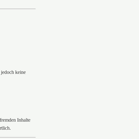
r jedoch keine
 fremden Inhalte
tlich.