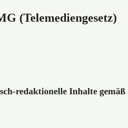
MG (Telemediengesetz)
isch-redaktionelle Inhalte gemäß 