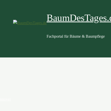
BaumDesTages.
Fachportal für Bäume & Baumpflege
annover