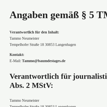
Angaben gemäß § 5 T
Verantwortlich für den Inhalt:
Tammo Neumeister
Tempelhofer Straße 18 30853 Langenhagen
Kontakt:
E-Mail:
Tammo@baumdestages.de
Verantwortlich für journalist
Abs. 2 MStV:
Tammo Neumeister
Tempelhofer Straße 18 30853 Langenhagen