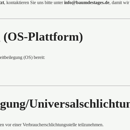
tzt
, kontaktieren Sie uns bitte unter
info@baumdestages.de
, damit wi
g (OS-Plattform)
eitbeilegung (OS) bereit:
gung/Universalschlichtun
hren vor einer Verbraucherschlichtungsstelle teilzunehmen.