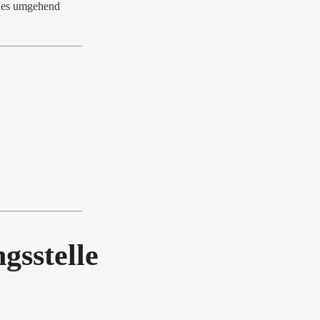
r es umgehend
gsstelle