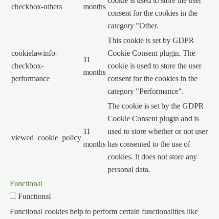
cookie is used to store the user
checkbox-others
months
consent for the cookies in the
category "Other.
This cookie is set by GDPR
cookielawinfo-
Cookie Consent plugin. The
11
checkbox-
cookie is used to store the user
months
performance
consent for the cookies in the
category "Performance".
The cookie is set by the GDPR
Cookie Consent plugin and is
11
used to store whether or not user
viewed_cookie_policy
months
has consented to the use of
cookies. It does not store any
personal data.
Functional
Functional
Functional cookies help to perform certain functionalities like