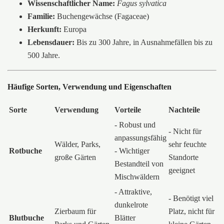
Wissenschaftlicher Name:
Fagus sylvatica
Familie:
Buchengewächse (Fagaceae)
Herkunft:
Europa
Lebensdauer:
Bis zu 300 Jahre, in Ausnahmefällen bis zu
500 Jahre.
Häufige Sorten, Verwendung und Eigenschaften
Sorte
Verwendung
Vorteile
Nachteile
- Robust und
- Nicht für
anpassungsfähig
Wälder, Parks,
sehr feuchte
Rotbuche
- Wichtiger
große Gärten
Standorte
Bestandteil von
geeignet
Mischwäldern
- Attraktive,
- Benötigt viel
dunkelrote
Zierbaum für
Platz, nicht für
Blutbuche
Blätter