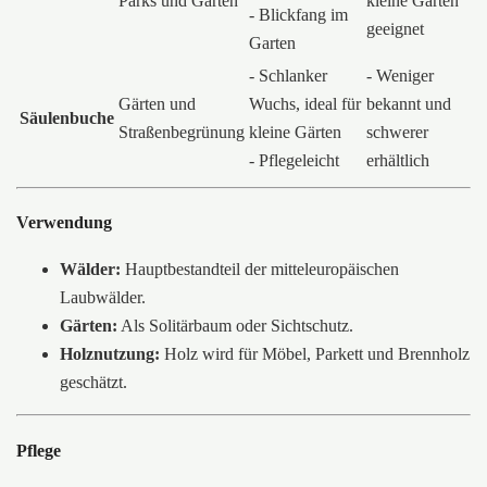
Parks und Gärten
kleine Gärten
- Blickfang im
geeignet
Garten
- Schlanker
- Weniger
Gärten und
Wuchs, ideal für
bekannt und
Säulenbuche
Straßenbegrünung
kleine Gärten
schwerer
- Pflegeleicht
erhältlich
Verwendung
Wälder:
Hauptbestandteil der mitteleuropäischen
Laubwälder.
Gärten:
Als Solitärbaum oder Sichtschutz.
Holznutzung:
Holz wird für Möbel, Parkett und Brennholz
geschätzt.
Pflege