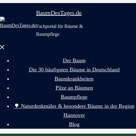
BaumDesTages.de
Fachportal für Bäume &
Baumpflege
Menü
schließen
Der Baum
Die 30 häufigsten Bäume in Deutschland
Baumkrankheiten
Pilze an Bäumen
Baumpflege
🌳 Naturdenkmäler & besondere Bäume in der Region
Hannover
Blog