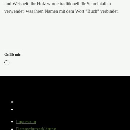
und Weisheit. Ihr Holz wurde traditionell für Schreibtafeln
verwendet, was ihren Namen mit dem Wort "Buch" verbindet.
Gefällt mir:
Wird
geladen …
Instagram
YouTube
Impressum
Datenschutzerklärung