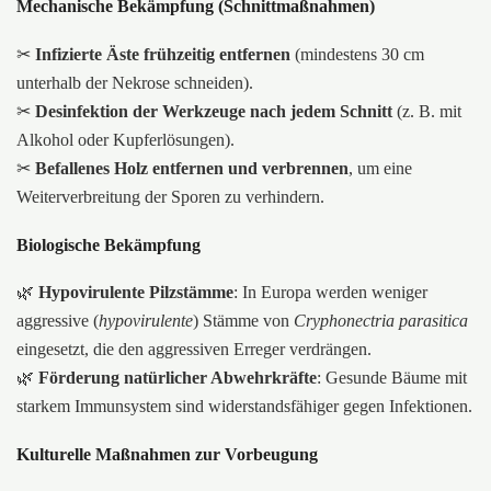
Mechanische Bekämpfung (Schnittmaßnahmen)
✂
Infizierte Äste frühzeitig entfernen
(mindestens 30 cm
unterhalb der Nekrose schneiden).
✂
Desinfektion der Werkzeuge nach jedem Schnitt
(z. B. mit
Alkohol oder Kupferlösungen).
✂
Befallenes Holz entfernen und verbrennen
, um eine
Weiterverbreitung der Sporen zu verhindern.
Biologische Bekämpfung
🌿
Hypovirulente Pilzstämme
: In Europa werden weniger
aggressive (
hypovirulente
) Stämme von
Cryphonectria parasitica
eingesetzt, die den aggressiven Erreger verdrängen.
🌿
Förderung natürlicher Abwehrkräfte
: Gesunde Bäume mit
starkem Immunsystem sind widerstandsfähiger gegen Infektionen.
Kulturelle Maßnahmen zur Vorbeugung