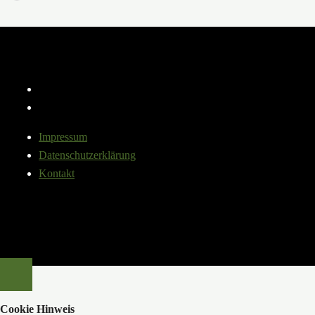
geladen …
Instagram
YouTube
Impressum
Datenschutzerklärung
Kontakt
Cookie Hinweis