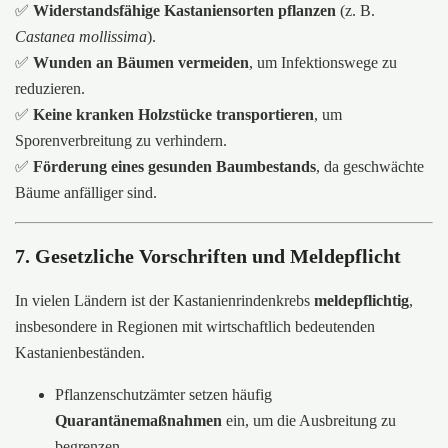
✅
Widerstandsfähige Kastaniensorten pflanzen
(z. B.
Castanea mollissima
).
✅
Wunden an Bäumen vermeiden
, um Infektionswege zu
reduzieren.
✅
Keine kranken Holzstücke transportieren
, um
Sporenverbreitung zu verhindern.
✅
Förderung eines gesunden Baumbestands
, da geschwächte
Bäume anfälliger sind.
7. Gesetzliche Vorschriften und Meldepflicht
In vielen Ländern ist der Kastanienrindenkrebs
meldepflichtig
,
insbesondere in Regionen mit wirtschaftlich bedeutenden
Kastanienbeständen.
Pflanzenschutzämter setzen häufig
Quarantänemaßnahmen
ein, um die Ausbreitung zu
begrenzen.