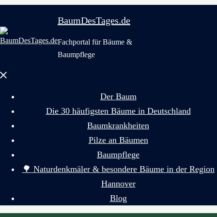
BaumDesTages.de
Fachportal für Bäume &
Baumpflege
Menü
schließen
Der Baum
Die 30 häufigsten Bäume in Deutschland
Baumkrankheiten
Pilze an Bäumen
Baumpflege
🌳 Naturdenkmäler & besondere Bäume in der Region
Hannover
Blog