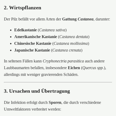
2. Wirtspflanzen
Der Pilz befällt vor allem Arten der
Gattung
Castanea
, darunter:
Edelkastanie
(
Castanea sativa
)
Amerikanische Kastanie
(
Castanea dentata
)
Chinesische Kastanie
(
Castanea mollissima
)
Japanische Kastanie
(
Castanea crenata
)
In seltenen Fällen kann
Cryphonectria parasitica
auch andere
Laubbaumarten befallen, insbesondere
Eichen
(
Quercus spp.
),
allerdings mit weniger gravierenden Schäden.
3. Ursachen und Übertragung
Die Infektion erfolgt durch
Sporen
, die durch verschiedene
Umweltfaktoren verbreitet werden: