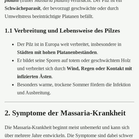
platani
(früher
Massaria platani
) verursacht. Der Pilz ist ein
Schwächeparasit
, der bevorzugt geschwächte oder durch
Umweltstress beeinträchtigte Platanen befällt.
1.1 Verbreitung und Lebensweise des Pilzes
Der Pilz ist in Europa weit verbreitet, insbesondere in
Städten mit hohen Platanenbeständen
.
Er bildet seine Sporen auf totem oder geschwächtem Holz
und verbreitet sich durch
Wind, Regen oder Kontakt mit
infizierten Ästen
.
Besonders warme, trockene Sommer fördern die Infektion
und Ausbreitung.
2. Symptome der Massaria-Krankheit
Die Massaria-Krankheit beginnt meist unbemerkt und kann sich
über mehrere Jahre entwickeln. Die Symptome sind dabei schwer