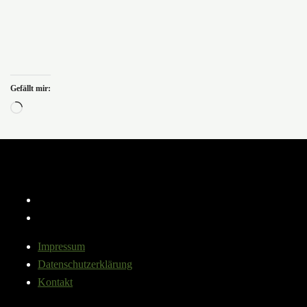
Gefällt mir:
Wird
geladen …
Instagram
YouTube
Impressum
Datenschutzerklärung
Kontakt