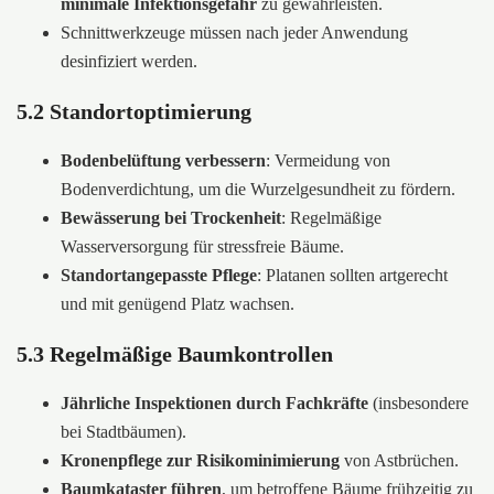
minimale Infektionsgefahr
zu gewährleisten.
Schnittwerkzeuge müssen nach jeder Anwendung
desinfiziert werden.
5.2 Standortoptimierung
Bodenbelüftung verbessern
: Vermeidung von
Bodenverdichtung, um die Wurzelgesundheit zu fördern.
Bewässerung bei Trockenheit
: Regelmäßige
Wasserversorgung für stressfreie Bäume.
Standortangepasste Pflege
: Platanen sollten artgerecht
und mit genügend Platz wachsen.
5.3 Regelmäßige Baumkontrollen
Jährliche Inspektionen durch Fachkräfte
(insbesondere
bei Stadtbäumen).
Kronenpflege zur Risikominimierung
von Astbrüchen.
Baumkataster führen
, um betroffene Bäume frühzeitig zu