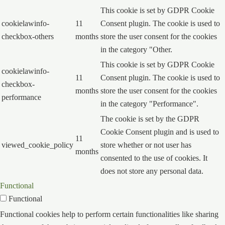
This cookie is set by GDPR Cookie
cookielawinfo-
11
Consent plugin. The cookie is used to
checkbox-others
months
store the user consent for the cookies
in the category "Other.
This cookie is set by GDPR Cookie
cookielawinfo-
11
Consent plugin. The cookie is used to
checkbox-
months
store the user consent for the cookies
performance
in the category "Performance".
The cookie is set by the GDPR
Cookie Consent plugin and is used to
11
viewed_cookie_policy
store whether or not user has
months
consented to the use of cookies. It
does not store any personal data.
Functional
Functional
Functional cookies help to perform certain functionalities like sharing