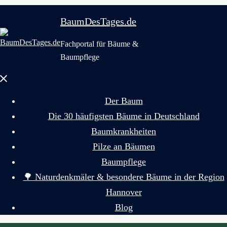
BaumDesTages.de
Fachportal für Bäume &
Baumpflege
Menü
schließen
Der Baum
Die 30 häufigsten Bäume in Deutschland
Baumkrankheiten
Pilze an Bäumen
Baumpflege
🌳 Naturdenkmäler & besondere Bäume in der Region
Hannover
Blog