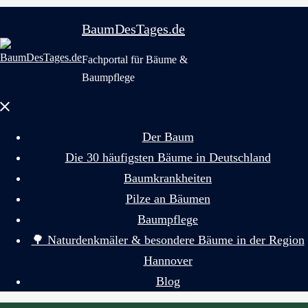
BaumDesTages.de
Fachportal für Bäume &
Baumpflege
Menü
schließen
Der Baum
Die 30 häufigsten Bäume in Deutschland
Baumkrankheiten
Pilze an Bäumen
Baumpflege
🌳 Naturdenkmäler & besondere Bäume in der Region
Hannover
Blog