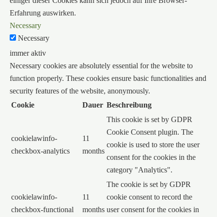
einiger dieser Cookies kann sich jedoch auf Ihre Browser-
Erfahrung auswirken.
Necessary
Necessary
immer aktiv
Necessary cookies are absolutely essential for the website to
function properly. These cookies ensure basic functionalities and
security features of the website, anonymously.
Cookie
Dauer
Beschreibung
This cookie is set by GDPR
Cookie Consent plugin. The
cookielawinfo-
11
cookie is used to store the user
checkbox-analytics
months
consent for the cookies in the
category "Analytics".
The cookie is set by GDPR
cookielawinfo-
11
cookie consent to record the
checkbox-functional
months
user consent for the cookies in