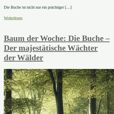
Die Buche ist nicht nur ein prächtiger […]
Weiterlesen
15. September 2024
22. August 2024
Mythen und Legenden
Baum der Woche: Die Buche –
Der majestätische Wächter
der Wälder