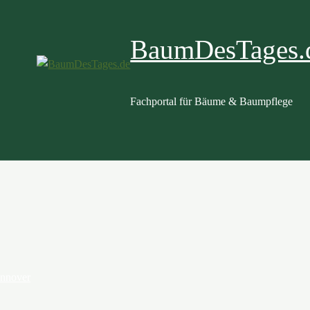
BaumDesTages.
Fachportal für Bäume & Baumpflege
annover