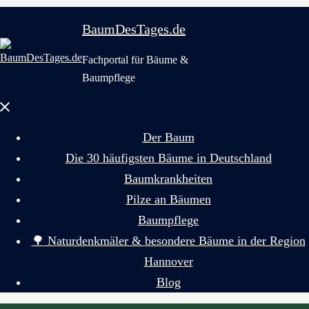
BaumDesTages.de
Fachportal für Bäume &
Baumpflege
Menü
schließen
Der Baum
Die 30 häufigsten Bäume in Deutschland
Baumkrankheiten
Pilze an Bäumen
Baumpflege
🌳 Naturdenkmäler & besondere Bäume in der Region
Hannover
Blog