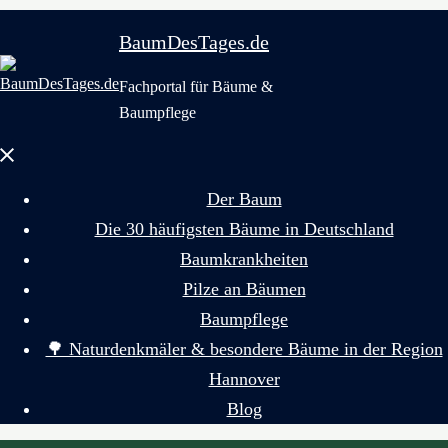
BaumDesTages.de
Fachportal für Bäume &
Baumpflege
Menü
schließen
Der Baum
Die 30 häufigsten Bäume in Deutschland
Baumkrankheiten
Pilze an Bäumen
Baumpflege
🌳 Naturdenkmäler & besondere Bäume in der Region
Hannover
Blog