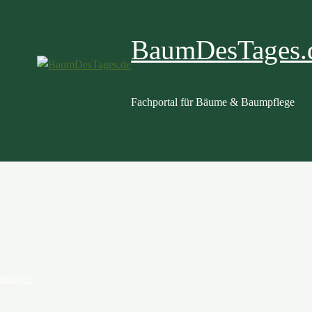
BaumDesTages.
Fachportal für Bäume & Baumpflege
annover