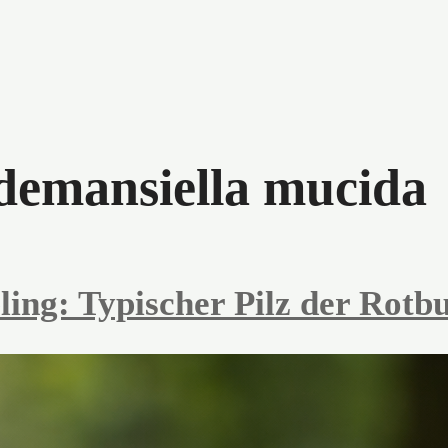
emansiella mucida
ing: Typischer Pilz der Rotb