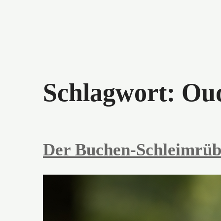
Schlagwort:
Oud
Der Buchen-Schleimrübl