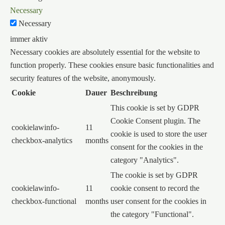
Necessary
Necessary
immer aktiv
Necessary cookies are absolutely essential for the website to
function properly. These cookies ensure basic functionalities and
security features of the website, anonymously.
Cookie
Dauer
Beschreibung
This cookie is set by GDPR
Cookie Consent plugin. The
cookielawinfo-
11
cookie is used to store the user
checkbox-analytics
months
consent for the cookies in the
category "Analytics".
The cookie is set by GDPR
cookielawinfo-
11
cookie consent to record the
checkbox-functional
months
user consent for the cookies in
the category "Functional".