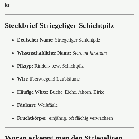
ist
.
Steckbrief Striegeliger Schichtpilz
Deutscher Name:
Striegeliger Schichtpilz
Wissenschaftlicher Name:
Stereum hirsutum
Pilztyp:
Rinden- bzw. Schichtpilz
Wirt:
überwiegend Laubbäume
Häufige Wirte:
Buche, Eiche, Ahorn, Birke
Fäuleart:
Weißfäule
Fruchtkörper:
einjährig, oft flächig verwachsen
Woran erkennt man den Striegeligen