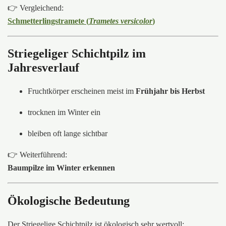
👉 Vergleichend:
Schmetterlingstramete (
Trametes versicolor
)
Striegeliger Schichtpilz im
Jahresverlauf
Fruchtkörper erscheinen meist im
Frühjahr bis Herbst
trocknen im Winter ein
bleiben oft lange sichtbar
👉 Weiterführend:
Baumpilze im Winter erkennen
Ökologische Bedeutung
Der Striegelige Schichtpilz ist ökologisch sehr wertvoll: