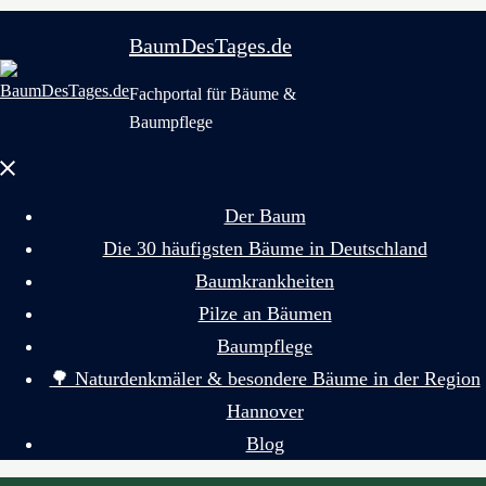
BaumDesTages.de
Fachportal für Bäume &
Baumpflege
Menü
schließen
Der Baum
Die 30 häufigsten Bäume in Deutschland
Baumkrankheiten
Pilze an Bäumen
Baumpflege
🌳 Naturdenkmäler & besondere Bäume in der Region
Hannover
Blog