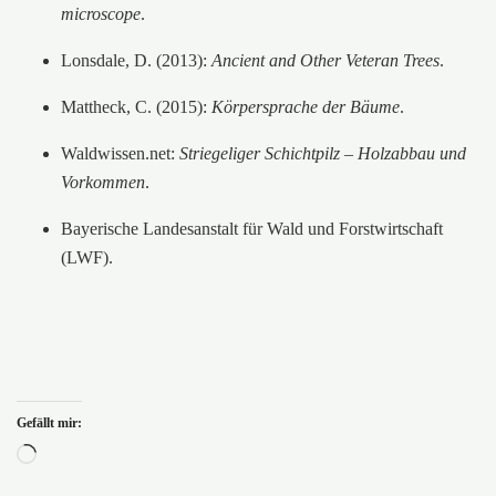
microscope
.
Lonsdale, D. (2013):
Ancient and Other Veteran Trees
.
Mattheck, C. (2015):
Körpersprache der Bäume
.
Waldwissen.net:
Striegeliger Schichtpilz – Holzabbau und
Vorkommen
.
Bayerische Landesanstalt für Wald und Forstwirtschaft
(LWF).
Gefällt mir:
Wird
geladen …