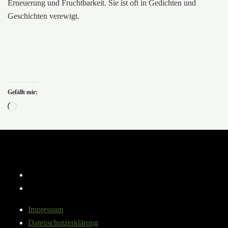
Erneuerung und Fruchtbarkeit. Sie ist oft in Gedichten und
Geschichten verewigt.
Gefällt mir:
Wird
geladen …
Instagram
YouTube
Impressum
Datenschutzerklärung