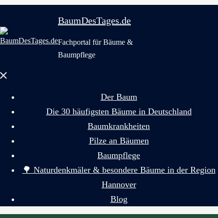
BaumDesTages.de
Fachportal für Bäume &
Baumpflege
Menü
schließen
Der Baum
Die 30 häufigsten Bäume in Deutschland
Baumkrankheiten
Pilze an Bäumen
Baumpflege
🌳 Naturdenkmäler & besondere Bäume in der Region
Hannover
Blog