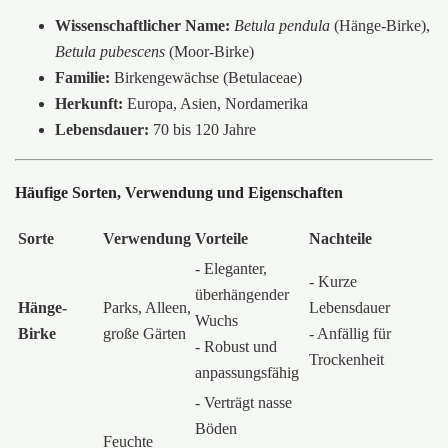
Wissenschaftlicher Name:
Betula pendula
(Hänge-Birke),
Betula pubescens
(Moor-Birke)
Familie:
Birkengewächse (Betulaceae)
Herkunft:
Europa, Asien, Nordamerika
Lebensdauer:
70 bis 120 Jahre
Häufige Sorten, Verwendung und Eigenschaften
Sorte
Verwendung
Vorteile
Nachteile
- Eleganter,
- Kurze
überhängender
Hänge-
Parks, Alleen,
Lebensdauer
Wuchs
Birke
große Gärten
- Anfällig für
- Robust und
Trockenheit
anpassungsfähig
- Verträgt nasse
Böden
Feuchte