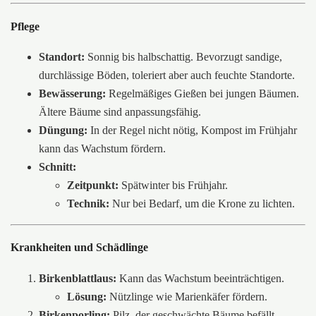
Pflege
Standort:
Sonnig bis halbschattig. Bevorzugt sandige,
durchlässige Böden, toleriert aber auch feuchte Standorte.
Bewässerung:
Regelmäßiges Gießen bei jungen Bäumen.
Ältere Bäume sind anpassungsfähig.
Düngung:
In der Regel nicht nötig, Kompost im Frühjahr
kann das Wachstum fördern.
Schnitt:
Zeitpunkt:
Spätwinter bis Frühjahr.
Technik:
Nur bei Bedarf, um die Krone zu lichten.
Krankheiten und Schädlinge
Birkenblattlaus:
Kann das Wachstum beeinträchtigen.
Lösung:
Nützlinge wie Marienkäfer fördern.
Birkenporling:
Pilz, der geschwächte Bäume befällt.