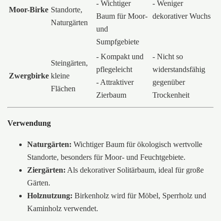
- Wichtiger
- Weniger
Moor-Birke
Standorte,
Baum für Moor-
dekorativer Wuchs
Naturgärten
und
Sumpfgebiete
- Kompakt und
- Nicht so
Steingärten,
pflegeleicht
widerstandsfähig
Zwergbirke
kleine
- Attraktiver
gegenüber
Flächen
Zierbaum
Trockenheit
Verwendung
Naturgärten:
Wichtiger Baum für ökologisch wertvolle
Standorte, besonders für Moor- und Feuchtgebiete.
Ziergärten:
Als dekorativer Solitärbaum, ideal für große
Gärten.
Holznutzung:
Birkenholz wird für Möbel, Sperrholz und
Kaminholz verwendet.