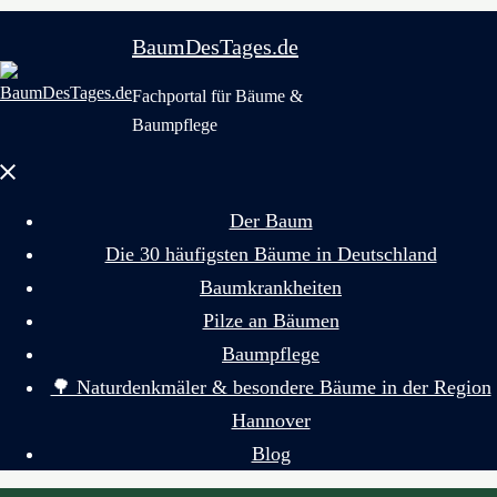
BaumDesTages.de
Fachportal für Bäume &
Baumpflege
Menü
schließen
Der Baum
Die 30 häufigsten Bäume in Deutschland
Baumkrankheiten
Pilze an Bäumen
Baumpflege
🌳 Naturdenkmäler & besondere Bäume in der Region
Hannover
Blog