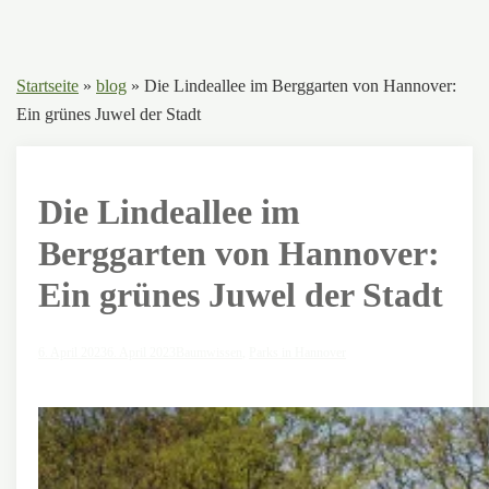
Startseite
»
blog
»
Die Lindeallee im Berggarten von Hannover:
Ein grünes Juwel der Stadt
Die Lindeallee im
Berggarten von Hannover:
Ein grünes Juwel der Stadt
6. April 2023
6. April 2023
Baumwissen
,
Parks in Hannover