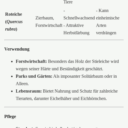
Tiere
-
- Kann
Roteiche
Zierbaum,
Schnellwachsend
einheimische
(
Quercus
Forstwirtschaft
- Attraktive
Arten
rubra
)
Herbstfärbung
verdrängen
Verwendung
Forstwirtschaft:
Besonders das Holz der Stieleiche wird
wegen seiner Härte und Beständigkeit geschätzt.
Parks und Gärten:
Als imposanter Solitärbaum oder in
Alleen.
Lebensraum:
Bietet Nahrung und Schutz für zahlreiche
Tierarten, darunter Eichelhäher und Eichhörnchen.
Pflege