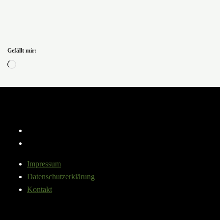
Gefällt mir:
Wird
geladen …
Instagram
YouTube
Impressum
Datenschutzerklärung
Kontakt