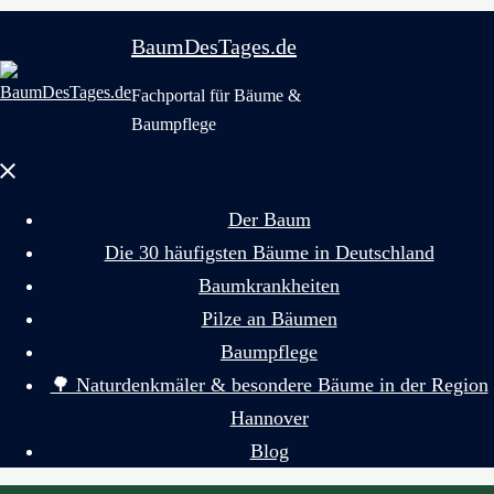
BaumDesTages.de
Fachportal für Bäume &
Baumpflege
Menü
schließen
Der Baum
Die 30 häufigsten Bäume in Deutschland
Baumkrankheiten
Pilze an Bäumen
Baumpflege
🌳 Naturdenkmäler & besondere Bäume in der Region
Hannover
Blog