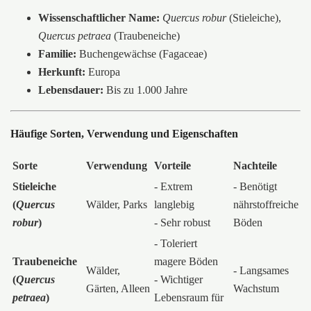
Wissenschaftlicher Name:
Quercus robur
(Stieleiche),
Quercus petraea
(Traubeneiche)
Familie:
Buchengewächse (Fagaceae)
Herkunft:
Europa
Lebensdauer:
Bis zu 1.000 Jahre
Häufige Sorten, Verwendung und Eigenschaften
Sorte
Verwendung
Vorteile
Nachteile
Stieleiche
- Extrem
- Benötigt
(
Quercus
Wälder, Parks
langlebig
nährstoffreiche
robur
)
- Sehr robust
Böden
- Toleriert
Traubeneiche
magere Böden
Wälder,
- Langsames
(
Quercus
- Wichtiger
Gärten, Alleen
Wachstum
petraea
)
Lebensraum für