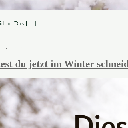
iden: Das […]
hnitt
,
Pflege-Tipps
est du jetzt im Winter schnei