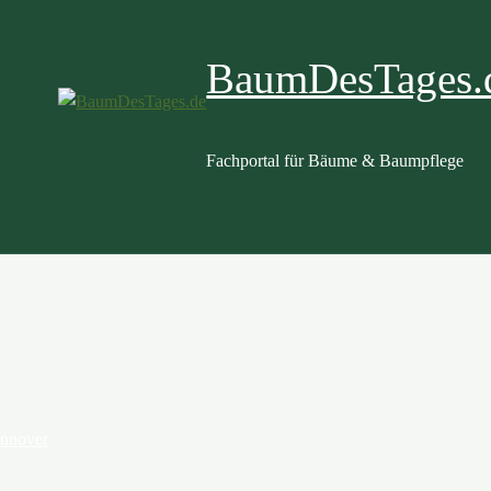
BaumDesTages.
Fachportal für Bäume & Baumpflege
annover