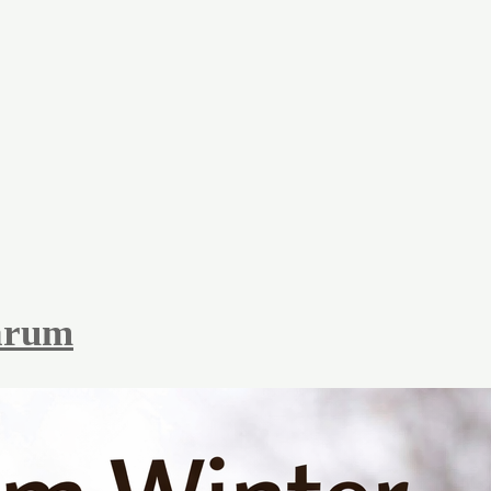
warum