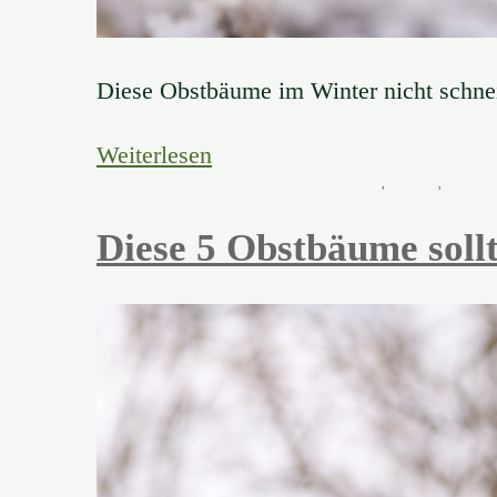
Diese Obstbäume im Winter nicht schne
Weiterlesen
28. Januar 2026
27. Januar 2026
Baumpflege & Baumgesundheit
,
Obstbäume
,
Obstbaumsc
Diese 5 Obstbäume sollt