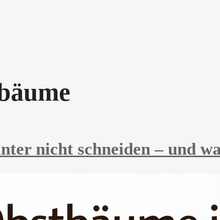
tbäume
nter nicht schneiden – und 