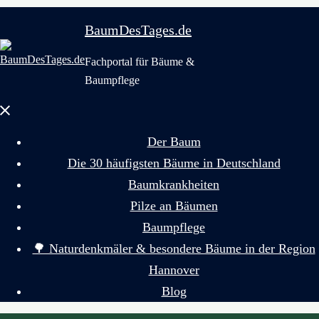
BaumDesTages.de
Fachportal für Bäume &
Baumpflege
Menü
schließen
Der Baum
Die 30 häufigsten Bäume in Deutschland
Baumkrankheiten
Pilze an Bäumen
Baumpflege
🌳 Naturdenkmäler & besondere Bäume in der Region
Hannover
Blog