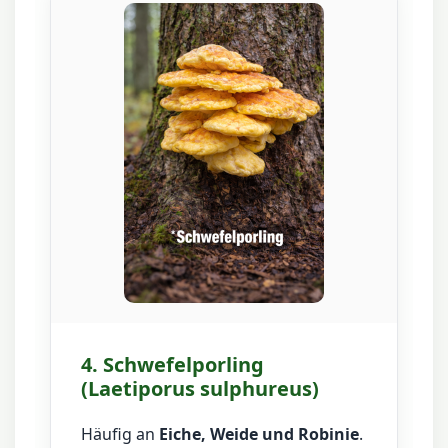
4. Schwefelporling
(Laetiporus sulphureus)
Häufig an
Eiche, Weide und Robinie
.