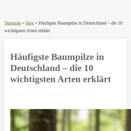
Startseite
»
blog
»
Häufigste Baumpilze in Deutschland – die 10
wichtigsten Arten erklärt
Häufigste Baumpilze in
Deutschland – die 10
wichtigsten Arten erklärt
22. Januar 2026
7. März 2026
Baumpilze
,
Baumwissen
,
Die 10