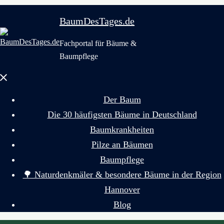
BaumDesTages.de
Fachportal für Bäume &
Baumpflege
Menü
schließen
Der Baum
Die 30 häufigsten Bäume in Deutschland
Baumkrankheiten
Pilze an Bäumen
Baumpflege
🌳 Naturdenkmäler & besondere Bäume in der Region
Hannover
Blog