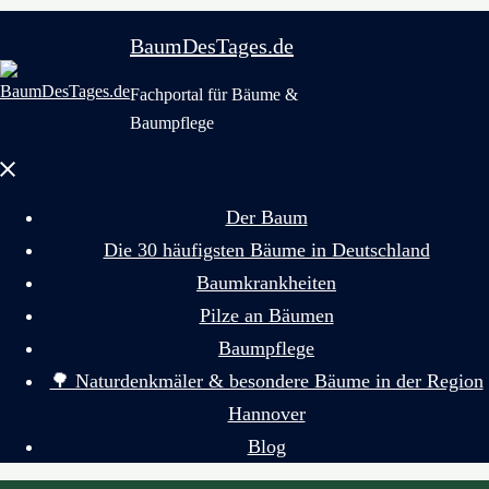
BaumDesTages.de
Fachportal für Bäume &
Baumpflege
Menü
schließen
Der Baum
Die 30 häufigsten Bäume in Deutschland
Baumkrankheiten
Pilze an Bäumen
Baumpflege
🌳 Naturdenkmäler & besondere Bäume in der Region
Hannover
Blog