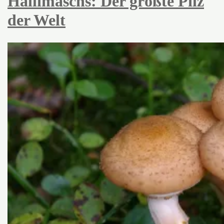
Hallimaschs: Der größte Pilz
der Welt